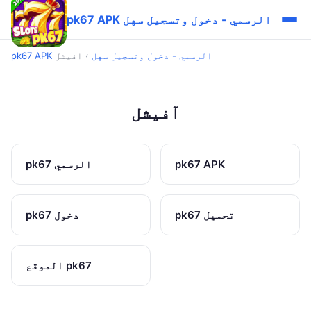
pk67 APK الرسمي - دخول وتسجيل سهل
pk67 APK الرسمي - دخول وتسجيل سهل
›
آفیشل
آفیشل
pk67 APK
pk67 الرسمي
pk67 تحميل
pk67 دخول
الموقع pk67