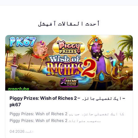
أحدث المقالات آفیشل
Piggy Prizes: Wish of Riches 2 – ایک تفصیلی جائزہ –
pk67
Piggy Prizes: Wish of Riches 2 کا ایک تفصیلی جائزہ جب ہم
Piggy Prizes: Wish of Riches 2 جیسے عنوانات...
04 اگست 2026